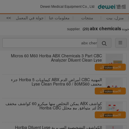
Dewei Medical Equipment Co., Ltd
منزل، بيت
منتجات
معلومات عنا
جولة في المعمل
>>
abx chemicals
جودة
supplier.
(20)
Micros 60 M60 Horiba ABX Chemicals 3 Part CBC
Analyzer Diluent Clean Lyse
الاستفسار الآن
المهنية CBC أمراض الدم ABX كيماويات Horiba 5 جزء
مخفف Lyse Clean Pentra 60 / 80MS60
الاستفسار الآن
كواشف ABX يمكن التخلص منها ميكرو 60 كواشف مخفف
20 لتر متوافق مع محلل Horiba CBC
الاستفسار الآن
الكواشف التشخيصية السريرية Horiba Diluent Lyse