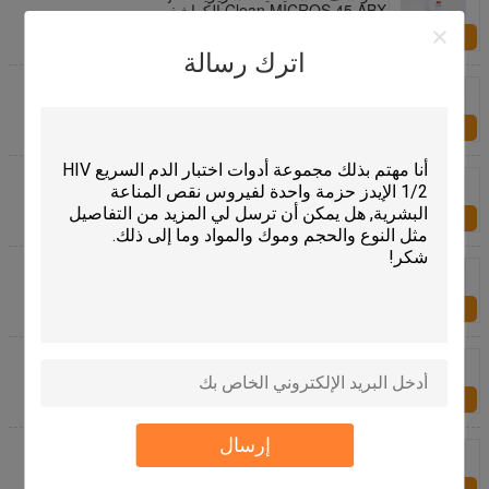
Clean MICROS 45 ABX الكواشف
الاستفسار الآن
اترك رسالة
كاشف ABX Horiba 3 Diff MICROS 60/45 خلية عدّاد
الاستفسار الآن
كواشف أمراض الدم ABX Horiba 5 جزء Diluent Lyse
Clean Pentra 60 80120 عداد الخلايا
الاستفسار الآن
Horiba MICROS 60 45 ABX الكواشف 3 أجزاء محلل
CBC شطف مخفف نظيف
الاستفسار الآن
الكواشف Micros 45 ABX الكواشف التشخيصية السريرية
Horiba Diluent Lyse Clean MICROS
الاستفسار الآن
إرسال
Micros 45 60 ABX الكواشف الكواشف التشخيصية
السريرية Horiba Diluent Lyse Clean MICROS 60 /
MICROS 45