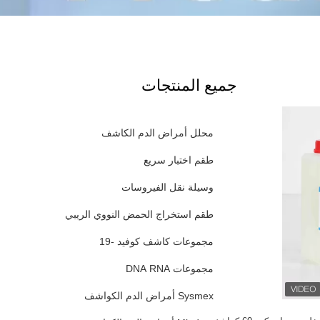
جميع المنتجات
محلل أمراض الدم الكاشف
طقم اختبار سريع
وسيلة نقل الفيروسات
طقم استخراج الحمض النووي الريبي
مجموعات كاشف كوفيد -19
مجموعات DNA RNA
Sysmex أمراض الدم الكواشف