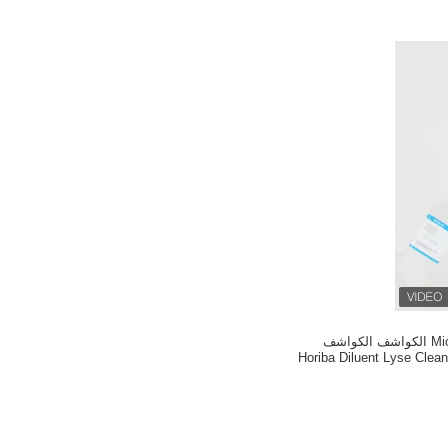
Micros 45 60 ABX الكواشف الكواشف
التشخيصية السريرية Horiba Diluent Lyse Clean
MICROS 60 / 