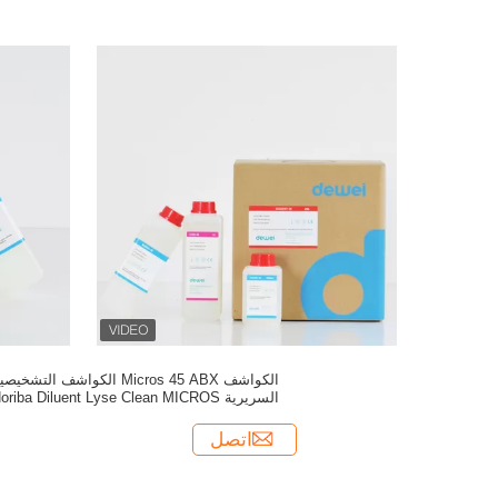
الكواشف Micros 45 ABX الكواشف التشخيص
السريرية Horiba Diluent Lyse Clean MICROS
اتصل