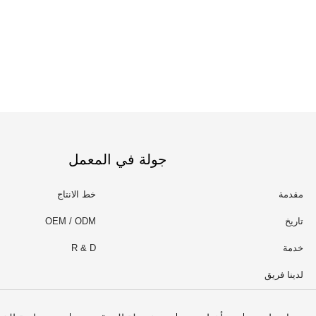
جولة في المعمل
مقدمة
خط الانتاج
تاريخ
OEM / ODM
خدمة
R & D
لدينا فريق