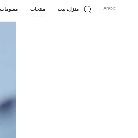
Arabic
منزل، بيت
منتجات
معلومات 