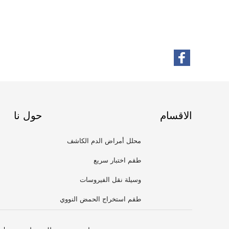
الاقسام
حول نا
محلل أمراض الدم الكاشف
طقم اختبار سريع
وسيلة نقل الفيروسات
طقم استخراج الحمض النووي
الريبي