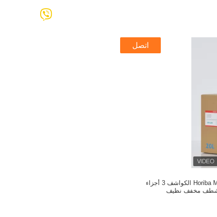
اتصل
Horiba MICROS 60 45 ABX الكواشف 3 أجزاء