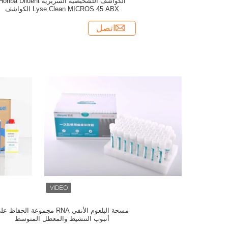
الكواشف التشخيصية السريرية oriba Diluent
Lyse Clean MICROS 45 ABX الكواشف
اتصل
مسحة البلعوم الأنفي RNA مجموعة الحفاظ 
أنبوب التنشيط والمعطل المتوسط