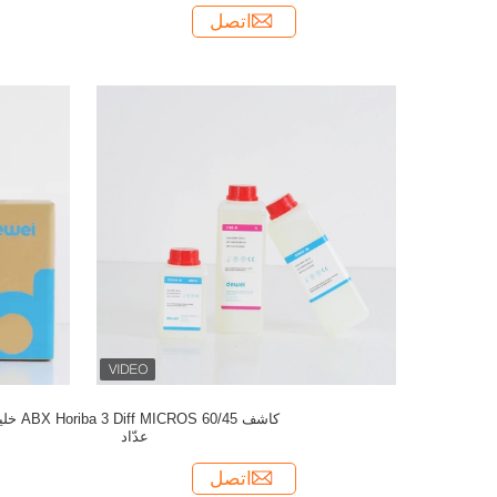
اتصل
كاشف iba 3 Diff MICROS 60/45
عدّاد
اتصل