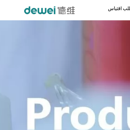
لب اقتباس