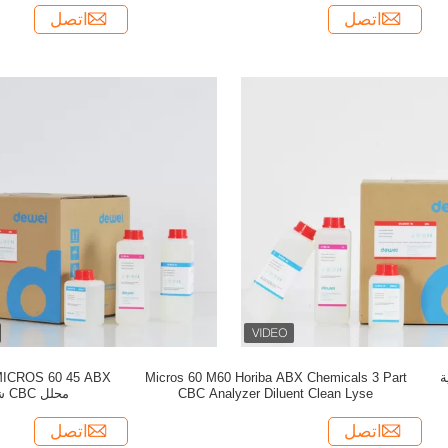
اتصل
اتصل
ABX Hor خلية
Micros 60 M60 Horiba ABX Chemicals 3 Part
CBC Analyzer Diluent Clean Lyse
محلل CBC شطف مخفف نظيف
اتصل
اتصل