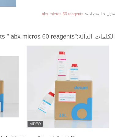
منزل
>
المنتجات
>
abx micros 60 reagents
الكلمات الدالة:
"abx micros 60 reagents "
match 12 products