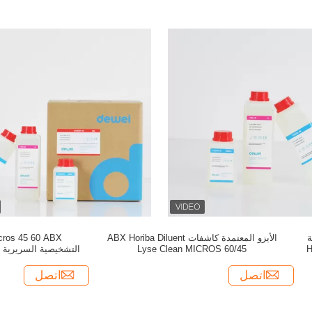
ية
الأيزو المعتمدة كاشفات ABX Horiba Diluent
Lyse Clean MICROS 60/45
MICROS 45
اتصل
اتصل