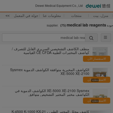
Dewei Medical Equipment Co., Ltd
منزل، بيت
منتجات
معلومات عنا
جولة في المعمل
>>
medical lab reagents
جودة
supplier.
(75)
منظف ​​الكاشف التشخيصي السريري القابل للتصرف /
كواشف المختبرات الطبية CE CFDA القياسية
الاستفسار الآن
الكواشف المخبرية متوافقة الكواشف الدموية Sysmex
XE-5000 XE-2100
الاستفسار الآن
XE-5000 XE-2100 Sysmex الكواشف الدموية في
الكواشف مختبر المختبر التشخيص متوافق
الاستفسار الآن
كاشف محلل المختبر الطبي ، K-4500 K-1000 KX-21