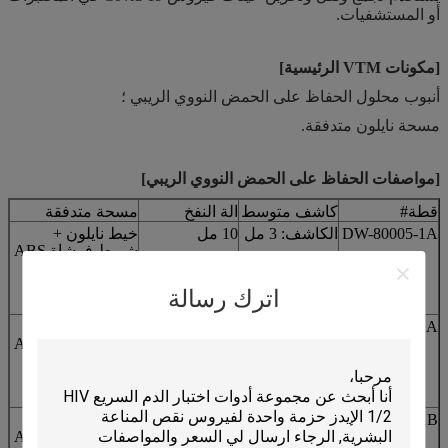
أو المستشفيات.
[مكونات VTM الرئيسية]
أنبوب محلول الحفاظ على الحمض النووي الريبي ؛
مسحة نايلون متدفقة.
[مواصفات الحفاظ على الحمض النووي الريبي]
قطة#
كاشف متوسط
الة النفخ
مسحة متدفقة
DW-80005-1A
الكاشف: 3 مل
10 مل
خيط نايلون +
شريط فرشاة ABS
النوع: معطل
(φ16x96mm)
ومفعل
1 مسحة بمقدار 3
اترك رسالة
سم نقطة تكسير
DW-80005-2A
الكاشف: 3 مل
10 مل
خيط نايلون +
شريط فرشاة ABS
النوع:
(φ16x96mm)
معطل
وتنشيط
مسحتان بمقدار 3
سم نقطة تكسير
DW-80005-1B
الكاشف: 3 مل
10 مل
خيط نايلون +
شريط فرشاة ABS
النوع:
(φ16x96mm)