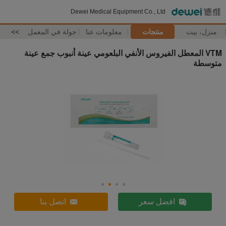
Dewei Medical Equipment Co., Ltd
منزل، بيت
منتجات
معلومات عنا
جولة في المعمل
>>
VTM المعطل الفيروس الأنفي البلعومي عينة أنبوب جمع عينة
متوسطة
افضل سعر
اتصل بنا