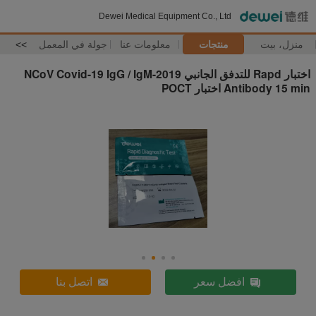
Dewei Medical Equipment Co., Ltd
منزل، بيت
منتجات
معلومات عنا
جولة في المعمل
>>
اختبار Rapd للتدفق الجانبي 2019-NCoV Covid-19 IgG / IgM
Antibody 15 min اختبار POCT
افضل سعر
اتصل بنا