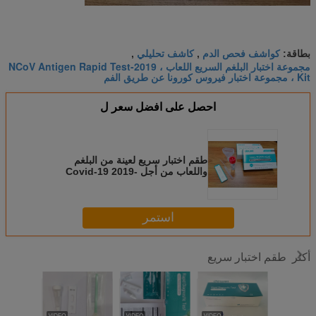
كواشف فحص الدم
كاشف تحليلي
بطاقة:
,
,
مجموعة اختبار البلغم السريع اللعاب ، 2019-NCoV Antigen Rapid Test
Kit ، مجموعة اختبار فيروس كورونا عن طريق الفم
احصل على افضل سعر ل
طقم اختبار سريع لعينة من البلغم
واللعاب من أجل Covid-19 2019-
NCoV Antigen حزمة واحدة
للاستخدام المنزلي
استمر
طقم اختبار سريع
أكثر