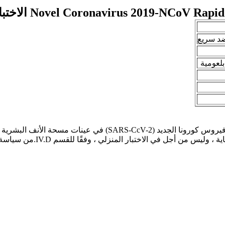
Novel Coronavirus 2019-NCo الاختبار الذاتي
لعومية
تُستخدم مجموعة الاختبار السريع للتحديد النوعي لمستضد فيروس كورون
والعاملين في مجال الرعاية الصح