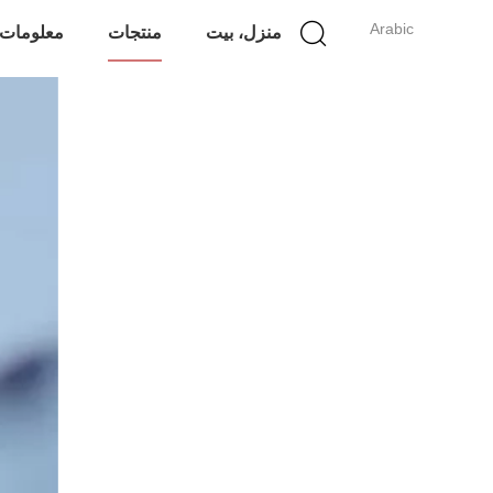
Arabic
منزل، بيت
منتجات
معلومات 