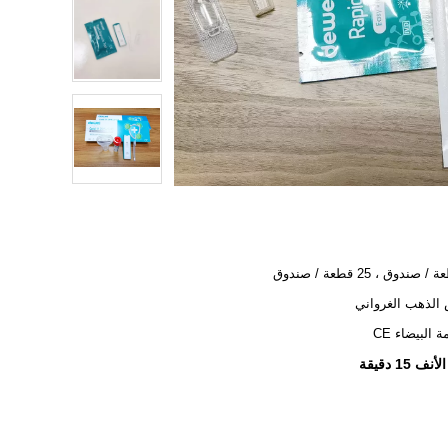
الذهب الغرواني
ة البيضاء CE
15 دقيقة