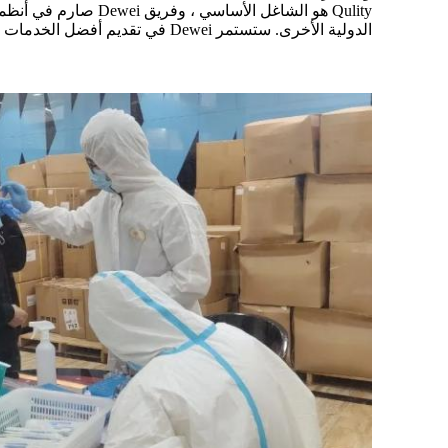
الدولية الأخرى. ستستمر Dewei في تقديم أفضل الخدمات لك من خلال البحث والتطوير المتميز والمنتجات الفعالة من حيث التكلفة.