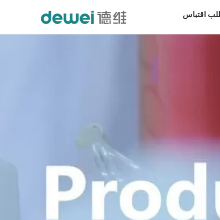
لب اقتباس