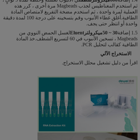
ثم استخدم المغناطيس لجذب Magbeads مرة أخرى ، كرر هذه
العملية لمرة واحدة ، ثم استخدم مضخة التفريغ لامتصاص المادة
الطافية.أغلق غطاء الأنبوب وقم بتسخينه على درجة 100 لمدة دقيقة
واحدة أو انتظر حتى يجف.
1.5 إضافة
30 ~ 5
0
ميكرولتر
Eluent
لغسل الحمض النووي من
Magbeads ، تسخين الأنبوب في 60 لتسريع الشطف.خذ المادة
الطافية كقالب لتحليل PCR.
الاستخراج الآلي
اقرأ من دليل تشغيل محلل الاستخراج.