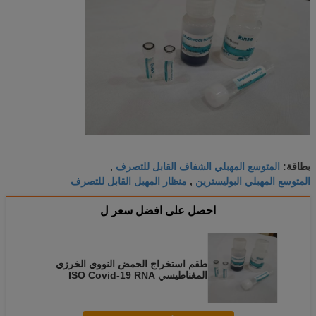
المتوسع المهبلي الشفاف القابل للتصرف
بطاقة:
,
المتوسع المهبلي البوليسترين
منظار المهبل القابل للتصرف
,
احصل على افضل سعر ل
طقم استخراج الحمض النووي الخرزي
المغناطيسي ISO Covid-19 RNA
تلقائي ويدوي