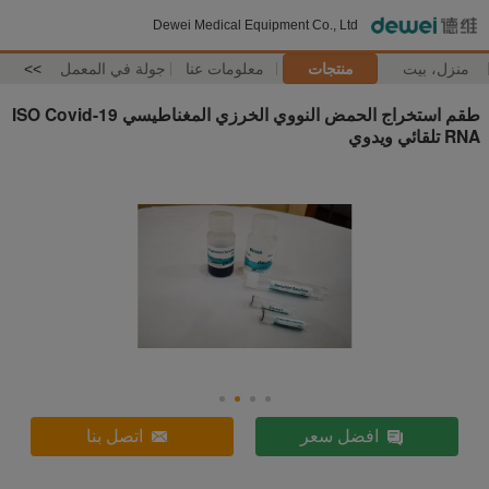
Dewei Medical Equipment Co., Ltd
منزل، بيت
منتجات
معلومات عنا
جولة في المعمل
>>
طقم استخراج الحمض النووي الخرزي المغناطيسي ISO Covid-19
RNA تلقائي ويدوي
افضل سعر
اتصل بنا