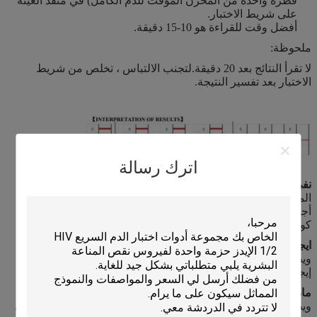
قطرة واحدة من المخزن المؤقت للدم الكامل) في منفذ العينة
على شريط الاختبار.
أفضل وقت للقراءة هو 10-15 دقيقة.
ملحوظة:
لا تقرأ النتائج بعد 20 دقيقة.لتجنب الالتباس ، تخلص من شريط
الاختبار بعد تفسير النتيجة.
اترك رسالة
نفي
: يظهر الخط الملون في منطقة خط التحكم (C) ويظهر الخط
الملون في منطقة خط الاختبار (T1 و T2).النتيجة سلبية ولا توجد
أجسام مضادة محايدة في جسمك ، فأنت تصاب بسهولة بفيروس
كورونا الجديد إذا تعرضت للفيروس.
ايجابية منخفضة
: * يظهر الخط الملون في منطقة خط التحكم (C)
ويظهر خط ملون أقوى في منطقة خط الاختبار (T2).تكون النتيجة
إيجابية منخفضة وتوفر الأجسام المضادة المعادلة حماية ضعيفة.
م
اديوم
إيجابي
: * يظهر الخط الملون في منطقة خط التحكم (C)
ويظهر خط ملون أضعف في منطقة خط الاختبار (T2).والنتيجة هي