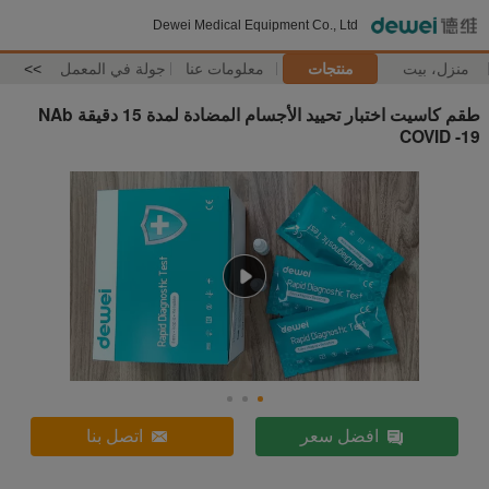
Dewei Medical Equipment Co., Ltd
منزل، بيت
منتجات
معلومات عنا
جولة في المعمل
>>
طقم كاسيت اختبار تحييد الأجسام المضادة لمدة 15 دقيقة NAb
COVID -19
افضل سعر
اتصل بنا