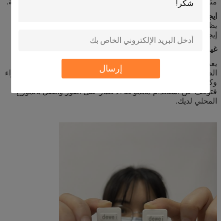
متوسطة الموجبة والأجسام المضادة المحايدة توفر حماية متوسطة.
ايجابية عالية
* يظهر الخط الملون في منطقة خط التحكم (C) ولا
يظهر أي خط ملون في منطقة خط الاختبار (T1 و T2) والنتيجة
إيجابية عالية وتوفر الأجسام المضادة المعادلة حماية عالية.
غير صالحة
: لا يوجد خط ظهر في المنطقة C.
يعد حجم المخزن المؤقت غير الكافي أو الأساليب الإجرائية غير
إرسال
الصحيحة من الأسباب الأكثر ترجيحًا لفشل خط التحكم. راجع الإجراء
وكرر الإجراء باستخدام جهاز اختبار جديد.إذا استمرت المشكلة ،
فتوقف عن استخدام مجموعة الاختبار على الفور واتصل بالموزع
المحلي لديك.