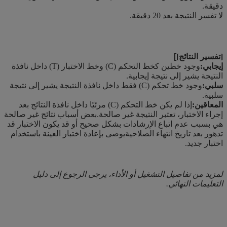
دقيقة.
لا تفسر النتيجة بعد 20 دقيقة.
[تفسير النتائج]
]
إيجابي:
وجود خطين كخط التحكم (C) وخط الاختبار (T) داخل نافذة
النتيجة يشير إلى نتيجة إيجابية.
سلبي:
وجود خط تحكم (C) فقط داخل نافذة النتيجة يشير إلى نتيجة
سلبية.
المعاقين:
إذا لم يكن خط التحكم (C) مرئيًا داخل نافذة النتائج بعد
إجراء الاختبار، تعتبر النتيجة غير صالحة.بعض أسباب نتائج غير صالحة
هي بسبب عدم اتباع الإرشادات بشكل صحيح أو قد يكون الاختبار قد
تدهور بعد تاريخ انتهاء الصلاحيةيوصى بإعادة اختبار العينة باستخدام
اختبار جديد.
لمزيد من تفاصيل التشغيل أو الأداء، يرجى الرجوع إلى دليل
التعليمات النهائي.