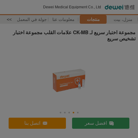
Dewei Medical Equipment Co., Ltd
منزل، بيت
منتجات
معلومات عنا
جولة في المعمل
>>
مجموعة اختبار سريع لـ CK-MB علامات القلب مجموعة اختبار
تشخيص سريع
افضل سعر
اتصل بنا