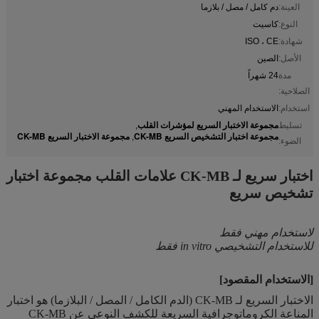
العينة:
دم كامل / مصل / بلازما
النوع:
كاسيت
شهادة:
ISO ، CE
الأصل:
الصين
مدة
24 شهراً
الصلاحية:
استخدام:
الاستخدام المهني
مجموعة الاختبار السريع لمؤشرات القلب
تسليط
,
مجموعة اختبار التشخيص السريع CK-MB
مجموعة الاختبار السريع CK-MB
,
الضوء:
اختبار سريع لـ CK-MB علامات القلب مجموعة اختبار
تشخيص سريع
لاستخدام مهني فقط
للاستخدام التشخيصي in vitro فقط
[الاستخدام المقصود]
الاختبار السريع لـ CK-MB (الدم الكامل / المصل / البلازما) هو اختبار
المناعة الكروماتوجرافية السريعة للكشف النوعي عن CK-MB