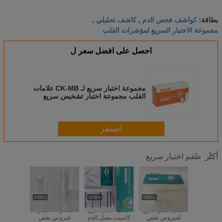
كواشف فحص الدم
كاشف تحليلي
بطاقة:
,
,
مجموعة الاختبار السريع لمؤشرات القلب
احصل على افضل سعر ل
مجموعة اختبار سريع لـ CK-MB علامات
القلب مجموعة اختبار تشخيص سريع
استمر
طقم اختبار سريع
أكثر
ة أدوات
طقم اختبار سريع
طقم اختبار سريع
مجموعة اختبار
طقم كاسي
لدم السريع
لفيروس نقص
كاسيت مصل الدم
فيروس نقص
سريع ل