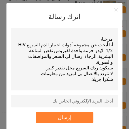
الكواشف عينة الدم
الاستفسار الآن
اترك رسالة
عينة الدم الكاشف محلل الدم لأورفي الأسطورية 18
الاستفسار الآن
محلل أمراض الدم الكاشف ل LANDWIND LW-6680
LW-6600 LW-6580 LW-D6500 ديلينت ليسيه شطف
الاستفسار الآن
خلية الكواشف الكواشف ل LANDWIND LW-6680 LW-
6600 محلل الدم متوافق مع ديلينت ليسيه شطف
الاستفسار الآن
محلل أمراض الدم التشخيصي في المختبر كاشف درجة
نقاء عالية لـ LANDWIND LW-6680 / LW-6600 / LW-
6580 / LW-D6500
الاستفسار الآن
إرسال
الكواشف التشخيصية السريرية من دياغون المكونة من 3
أجزاء وإعادة التدوير مع عينة الدم