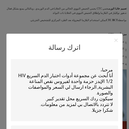
تعميم خلايا الورم
يحمي CTC يحمي الحمض النووي الخالي من الخلايا في الدم الوريدي ، وبالتالي يمنع بشكل فعال
تدهور نوكلياز في البلازما وإطلاق الحمض النووي في الخلايا ذات النواة.
بواسطة
CTC BCT
يمكن استخدام البلازما المعزولة بعد الطرد المركزي للتشخيص الجزيئي.
ميزة أنبوب CTC:
1. مجموعة سهلة.
اترك رسالة
2. التخزين والنقل في 4-35 ℃.
3. حماية الحمض النووي في الخلايا السرطانية المنتشرة في 4-35 ℃.
4. يستخدم الحمض النووي المستخرج في التشخيص المبكر لمرض الورم.