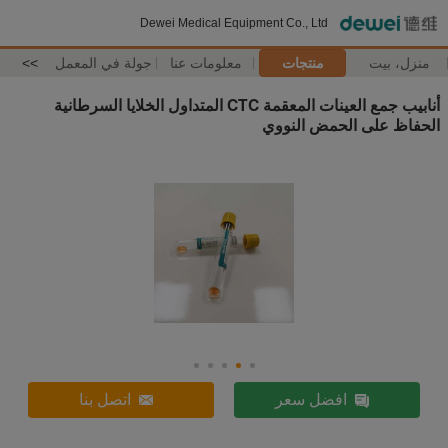
Dewei Medical Equipment Co., Ltd
منزل، بيت
منتجات
معلومات عنا
جولة في المعمل
>>
أنابيب جمع العينات المعقمة CTC المتداول الخلايا السرطانية
الحفاظ على الحمض النووي
افضل سعر
اتصل بنا