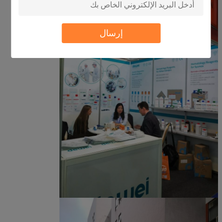
إرسال