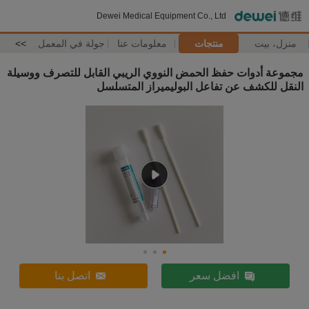
Dewei Medical Equipment Co., Ltd
منزل، بيت
منتجات
معلومات عنا
جولة في المعمل
>>
مجموعة أدوات حفظ الحمض النووي الريبي القابل للتصرف ووسيلة
النقل للكشف عن تفاعل البوليميراز المتسلسل
افضل سعر
اتصل بنا