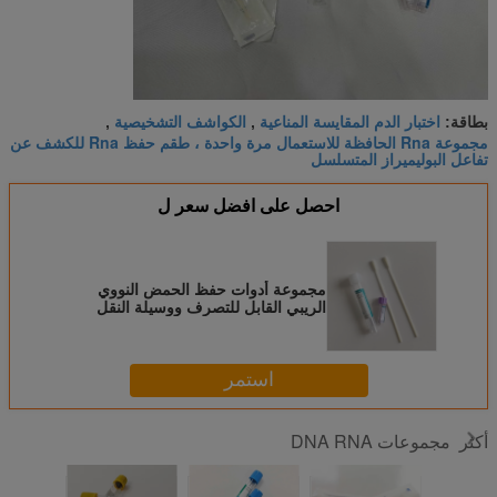
اختبار الدم المقايسة المناعية
الكواشف التشخيصية
بطاقة:
,
,
مجموعة Rna الحافظة للاستعمال مرة واحدة ، طقم حفظ Rna للكشف عن
تفاعل البوليميراز المتسلسل
احصل على افضل سعر ل
مجموعة أدوات حفظ الحمض النووي
الريبي القابل للتصرف ووسيلة النقل
للكشف عن تفاعل البوليميراز
المتسلسل
استمر
مجموعات DNA RNA
أكثر