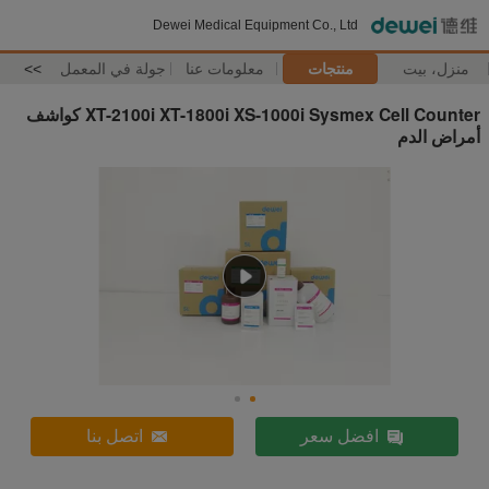
Dewei Medical Equipment Co., Ltd
منزل، بيت
منتجات
معلومات عنا
جولة في المعمل
>>
XT-2100i XT-1800i XS-1000i Sysmex Cell Counter كواشف
أمراض الدم
افضل سعر
اتصل بنا