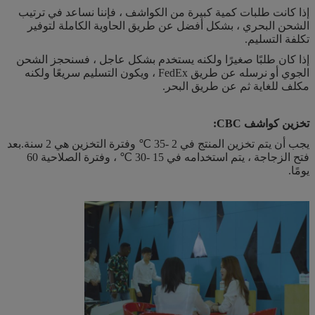
إذا كانت طلبات كمية كبيرة من الكواشف ، فإننا نساعد في ترتيب
الشحن البحري ، بشكل أفضل عن طريق الحاوية الكاملة لتوفير
تكلفة التسليم.
إذا كان طلبًا صغيرًا ولكنه يستخدم بشكل عاجل ، فسنحجز الشحن
الجوي أو نرسله عن طريق FedEx ، ويكون التسليم سريعًا ولكنه
مكلف للغاية ثم عن طريق البحر.
تخزين كواشف CBC:
يجب أن يتم تخزين المنتج في 2 -35 ℃ وفترة التخزين هي 2 سنة.بعد
فتح الزجاجة ، يتم استخدامه في 15 -30 ℃ ، وفترة الصلاحية 60
يومًا.