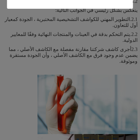
2.
مقارنة بشركات الكواشف المتوافقة الأخرى ، ما هي مزايانا؟
ينعكس بشكل رئيسي في الجوانب التالية:
2.1.التطوير المهني للكواشف التشخيصية المختبرية ، الجودة كمعيار
أول للتعاون.
2.2.يتم التحكم بدقة في العينات والمنتجات النهائية وفقًا للمعايير
الدولية.
2.3أجرى كاشف شركتنا مقارنة مفصلة مع الكاشف الأصلي ، مما
يضمن عدم وجود فرق مع الكاشف الأصلي ، وأن الجودة مستقرة
وموثوقة.