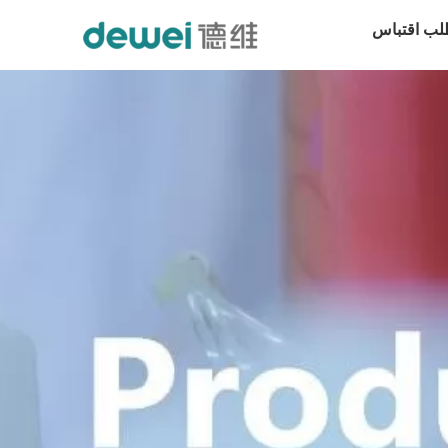
لب اقتباس