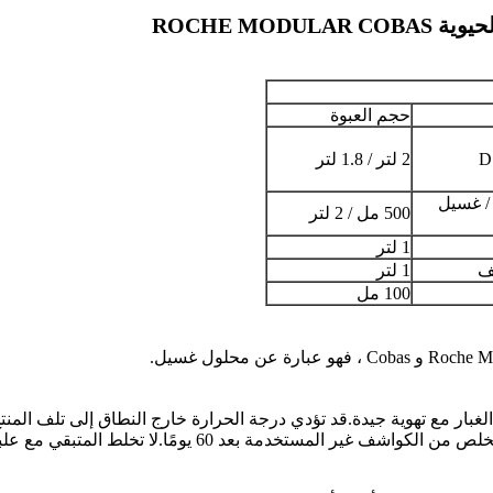
ROCHE MO
حجم العبوة
2 لتر / 1.8 لتر
حلول غسيل الخلية II / غسيل
500 مل / 2 لتر
1 لتر
ف
1 لتر
100 مل