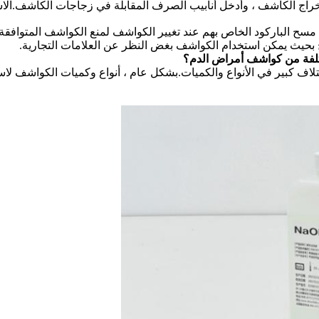
راج الكاشف ، وأدخل أنابيب الصرف المقابلة في زجاجات الكاشف.الاس
سح الباركود الخاص بهم عند تغيير الكواشف لمنع الكواشف المتوافقة 
ج بحيث يمكن استخدام الكواشف بغض النظر عن العلامات التجارية.
مختلفة من كواشف أمراض الدم؟
ختلاف كبير في الأنواع والكميات.بشكل عام ، أنواع وكميات الكواشف ل