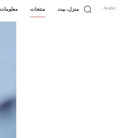
Arabic
منزل، بيت
منتجات
معلومات 