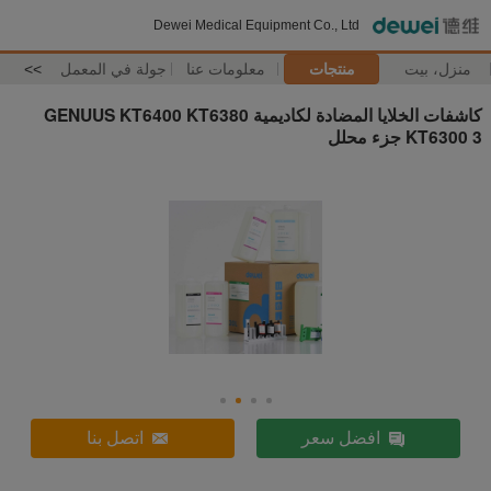
Dewei Medical Equipment Co., Ltd
منزل، بيت
منتجات
معلومات عنا
جولة في المعمل
>>
كاشفات الخلايا المضادة لكاديمية GENUUS KT6400 KT6380
KT6300 3 جزء محلل
افضل سعر
اتصل بنا