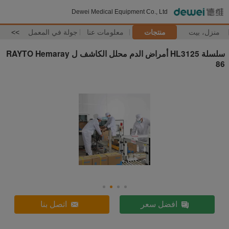
Dewei Medical Equipment Co., Ltd
منزل، بيت
منتجات
معلومات عنا
جولة في المعمل
>>
سلسلة HL3125 أمراض الدم محلل الكاشف ل RAYTO Hemaray
86
افضل سعر
اتصل بنا