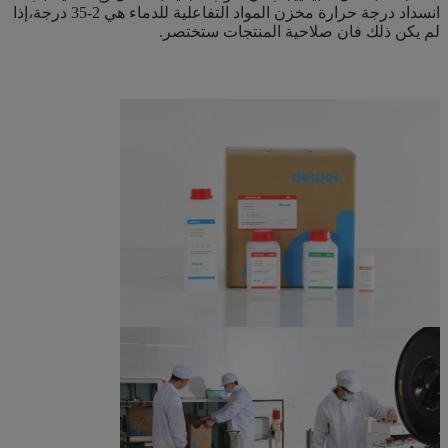
انسداد درجة حرارة مخزن المواد التفاعلية للدماء هي 2-35 درجة،إذا
لم يكن ذلك فان صلاحية المنتجات ستختصر.