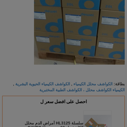
الكواشف محلل الكيمياء
الكواشف الكيمياء الحيوية البشرية
بطاقة:
,
,
الكيمياء الكواشف محلل ، الكواشف الطبية المختبرية
احصل على افضل سعر ل
سلسلة HL3125 أمراض الدم محلل