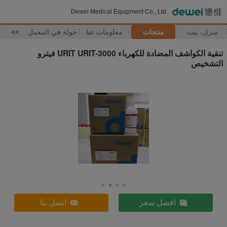
Dewei Medical Equipment Co., Ltd
منزل، بيت
منتجات
معلومات عنا
جولة في المعمل
>>
تنقية الكواشف المضادة للكهرباء URIT URIT-3000 فيترو
التشخيص
افضل سعر
اتصل بنا