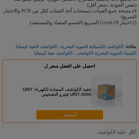
(نفس الجودة ، سعر أقل)
4) مسحة جمع العينات (مسحات أخذ العينات لكل من PCR والاختبار
السريع)
5) اختبار Covid-19 السريع (الجسم المضاد والمستضد)
الكواشف الكيميائية الحيوية البشرية
الكواشف النقية كيميائيا
بطاقة:
,
,
الكيمياء الحيوية البشرية الكواشف ، الكواشف نقية كيميائيا
احصل على افضل سعر ل
تنقية الكواشف المضادة للكهرباء URIT
URIT-3000 فيترو التشخيص
استمر
خلية الكواشف
أكثر