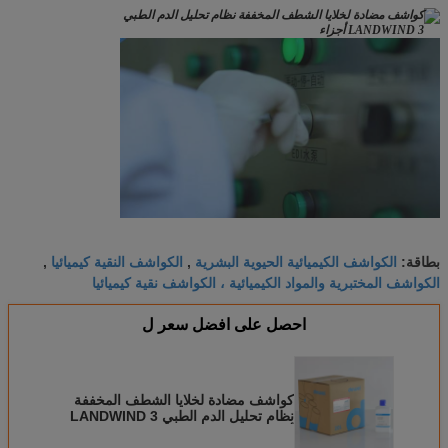
الكواشف الكيميائية الحيوية البشرية
الكواشف النقية كيميائيا
بطاقة:
,
,
الكواشف المختبرية والمواد الكيميائية ، الكواشف نقية كيميائيا
احصل على افضل سعر ل
كواشف مضادة لخلايا الشطف المخففة
نظام تحليل الدم الطبي LANDWIND 3
أجزاء