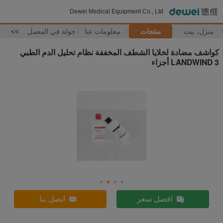
Dewei Medical Equipment Co., Ltd
منزل، بيت
منتجات
معلومات عنا
جولة في المعمل
>>
كواشف مضادة لخلايا الشطف المخففة نظام تحليل الدم الطبي
LANDWIND 3 أجزاء
افضل سعر
اتصل بنا