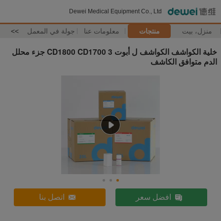
Dewei Medical Equipment Co., Ltd
منزل، بيت
منتجات
معلومات عنا
جولة في المعمل
>>
خلية الكواشف الكواشف ل أبوت CD1800 CD1700 3 جزء محلل
الدم متوافق الكاشف
افضل سعر
اتصل بنا