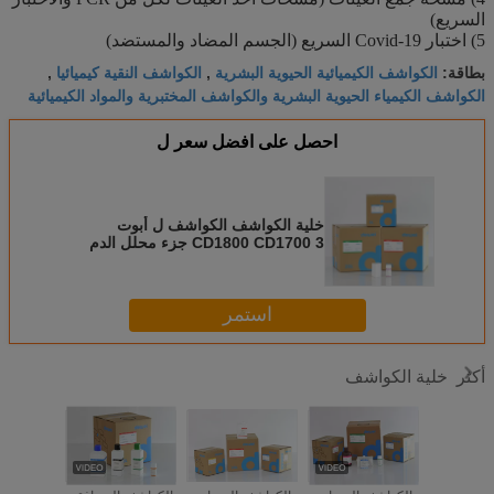
السريع)
5) اختبار Covid-19 السريع (الجسم المضاد والمستضد)
الكواشف الكيميائية الحيوية البشرية
الكواشف النقية كيميائيا
بطاقة:
,
,
الكواشف الكيمياء الحيوية البشرية والكواشف المختبرية والمواد الكيميائية
احصل على افضل سعر ل
خلية الكواشف الكواشف ل أبوت
CD1800 CD1700 3 جزء محلل الدم
متوافق الكاشف
استمر
خلية الكواشف
أكثر