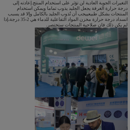
التغيرات الجوية العادية لن تؤثر على استخدام المنتج.إعادته إلى
درجة حرارة الغرفة يجعل الجليد يذوب تماما ويمكن استخدام
المنتجات بشكل طبيعييجب أن تُذوب الجليد بالكامل وإلا قد يسبب
انسداد درجة حرارة مخزن المواد التفاعلية للدماء هي 2-35 درجة،إذا
لم يكن ذلك فان صلاحية المنتجات ستختصر.