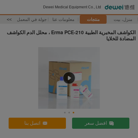
Dewei Medical Equipment Co., Ltd
منزل، بيت
منتجات
معلومات عنا
جولة في المعمل
>>
الكواشف المخبرية الطبية Erma PCE-210 ، محلل الدم الكواشف
المضادة للخلايا
افضل سعر
اتصل بنا