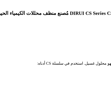
استخدم في سلسلة CS أدناه: