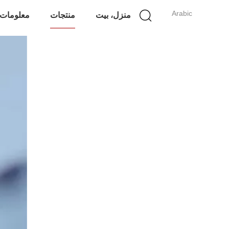
Arabic
منزل، بيت
منتجات
معلومات 