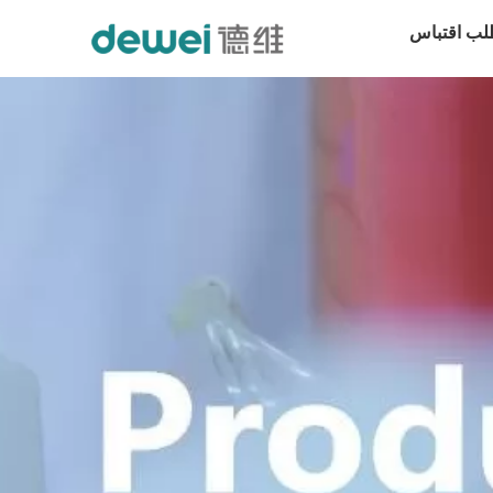
لب اقتباس