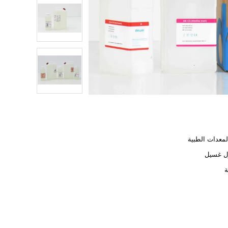
معدات الطبية
ل غسيل
ة