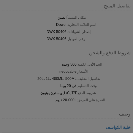
تفاصيل المنتج
مكان المنشأ:
الصين
اسم العلامة التجارية:
Dewei
إصدار الشهادات:
DWX-50406
رقم الموديل:
DWX-50406
شروط الدفع والشحن
الحد الأدنى لكمية:
500 وحدة
الأسعار:
negotiable
تفاصيل التغليف:
20L، 1L، 400ML، 500ML
وقت التسليم:
في 20 يوما
شروط الدفع:
L/C, T/T, ويسترن يونيون
القدرة على العرض:
20،000L / يوم
وصف
خلية الكواشف