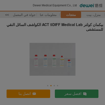
Dewei Medical Equipment Co., Ltd
منزل، بيت
منتجات
معلومات عنا
جولة في المعمل
>>
بيكمان كولتر ACT 5DIFF Medical Lab الكواشف السائل النقي
للمستشفى
افضل سعر
اتصل بنا