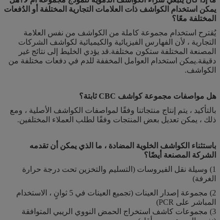
يمكن استخدام الكواشف ذات العلامات التجارية المختلفة أو الدُفعات
المختلفة معًا؟
يُقترح استخدام مجموعة كاملة من الكواشف من نفس العلامة
التجارية ، لأن الفهارس الفيزيائية والكيميائية لكواشف الشركات
المصنعة المختلفة ستكون مختلفة.قد يؤدي الخليط إلى نتائج غير
دقيقة.يمكن استخدام العوامل المخففة للدم في دفعات مختلفة من
الكواشف.
هل مواصفات مجموعة كواشف CBC ثابتة؟
بالتأكيد ، يتم إنتاج منتجاتنا وفقًا لمواصفات الكواشف الأصلية ، ومع
ذلك ، يمكن تعديل بعض المنتجات وفقًا لطلب العملاء المختلفين.
باستثناء الكواشف الخلوية المضادة ، ما الذي يمكن أن تقدمه
الشركة المصنعة أيضًا؟
1) وسيلة نقل الفيروسات (التسليم والتخزين تحت درجة حرارة
الغرفة)
2) مجموعة إصدار العينات (تجميع العينات في 5 ثوانٍ ، الاستخدام
المباشر على PCR)
3) مجموعات كاشف استخراج الحمض النووي الريبي المتوافقة