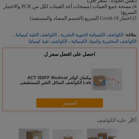
(نفس الجودة ، سعر أقل)
4) مسحة جمع العينات (مسحات أخذ العينات لكل من PCR والاختبار
السريع)
5) اختبار Covid-19 السريع (الجسم المضاد والمستضد)
الكواشف الكيميائية الحيوية البشرية
الكواشف النقية كيميائيا
بطاقة:
,
,
الكواشف المختبرية والمواد الكيميائية ، الكواشف نقية كيميائيا
احصل على افضل سعر ل
بيكمان كولتر ACT 5DIFF Medical
Lab الكواشف السائل النقي للمستشفى
استمر
خلية الكواشف
أكثر