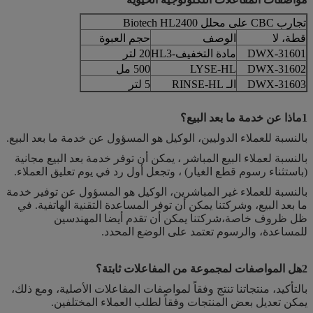
تجارب CBC على محلل Biotech HL2400
قطة، لا
الوصف
حجم العبوة
DWX-31601
مادة التخفيف-HL3
20 لتر
DWX-31602
LYSE-HL
500 مل
DWX-31603
الـ RINSE-HL
5 لتر
1ماذا عن خدمة ما بعد البيع؟
بالنسبة للعملاء الدوليين، الوكيل هو المسؤول عن خدمة ما بعد البيع.
بالنسبة لعملاء البيع المباشر ، يمكن أن توفر خدمة بعد البيع مجانية
(باستثناء رسوم قطع الغيار) ، وتجعل أول رد في يوم تعليق العملاء.
بالنسبة للعملاء غير المباشرين، الوكيل هو المسؤول عن توفير خدمة
ما بعد البيع، وشركتنا يمكن أن توفر المساعدة التقنية الهاتفية. في
ظل ظروف خاصة،شركتنا يمكن أن تقدم أيضا المهندسين
للمساعدة، والرسوم تعتمد على الوضع المحدد.
2هل المواصفات لمجموعة من المفاعلات ثابتة؟
بالتأكيد، منتجاتنا تنتج وفقاً لمواصفات المفاعلات الأصلية، ومع ذلك،
يمكن تعديل بعض المنتجات وفقاً لطلب العملاء المختلفين.