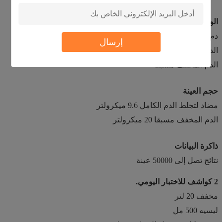
الوضع
دم كامل
إرسال
الدم المحيطي
الدم المخفف مسبقا
حجم العينة
مضاد لتجلط الدم الكامل 9.6 ميكرولتر
الدم المخفف مسبقا 20 ميكرولتر
ذاكرة البيانات
نتائج تصل إلى 50000 عينة
2 كواشف للاختبار اليومي.
مخفف 20 لتر
ليسيه 500 مل