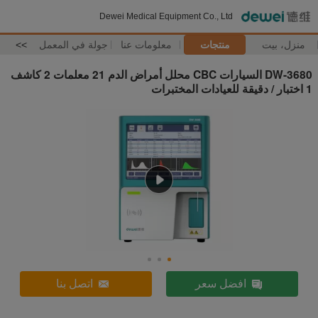
Dewei Medical Equipment Co., Ltd
منزل، بيت
منتجات
معلومات عنا
جولة في المعمل
>>
DW-3680 السيارات CBC محلل أمراض الدم 21 معلمات 2 كاشف
1 اختبار / دقيقة للعيادات المختبرات
افضل سعر
اتصل بنا