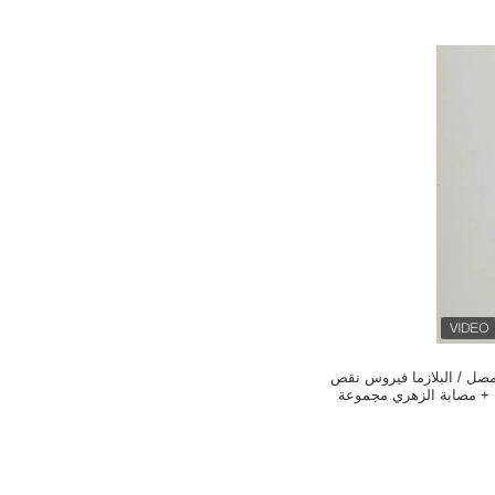
لمصل / البلازما فيروس نقص
المناعة البشرية 1/2 + مصابة الزهري مجموعة
خيص سريع نوعي