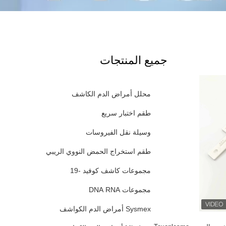
جميع المنتجات
محلل أمراض الدم الكاشف
طقم اختبار سريع
وسيلة نقل الفيروسات
طقم استخراج الحمض النووي الريبي
مجموعات كاشف كوفيد -19
مجموعات DNA RNA
Sysmex أمراض الدم الكواشف