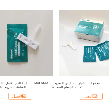
مجموعات اختبار التشخيص السريع MALARIA PF
عينة الدم الكامل / ا
/ PV الأجسام المضادة
اختبار تش
اتصل
اتصل