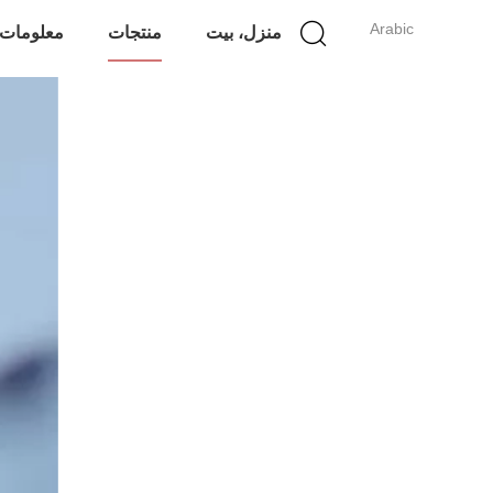
Arabic
منزل، بيت
منتجات
معلومات 