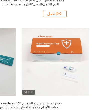
الدم الكامل/المصل/البلازما مجموعة اختبار
تشخيص سريع
اتصل
مجموعة اختبار سريع للبروتين reactive CRP
علامات الأورام مجموعة اختبار تشخيص سريع