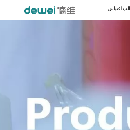
لب اقتباس