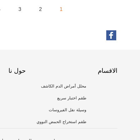
4
3
2
1
الاقسام
حول نا
محلل أمراض الدم الكاشف
طقم اختبار سريع
وسيلة نقل الفيروسات
طقم استخراج الحمض النووي
الريبي