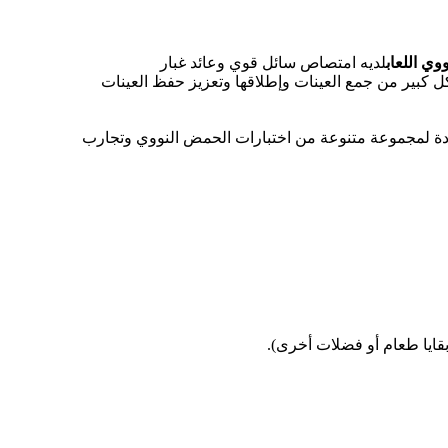
ي اللعاب
لديه امتصاص سائل قوي وعائد غبار
 كبير من جمع العينات وإطلاقها وتعزيز حفظ العينات
قرًا لمدة 12 شهرًا في درجة حرارة الغرفة ، مما يوفر DNA موثوقًا وعالي الجودة لمجموعة متنوعة من اختبارات الحمض النووي وتجارب