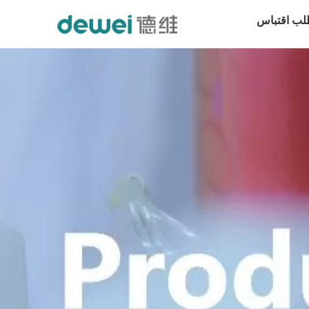
لب اقتباس