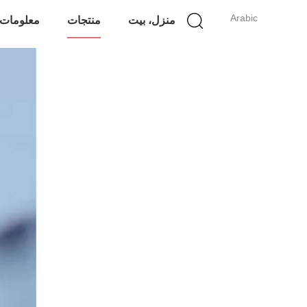
Arabic
منزل، بيت
منتجات
معلومات 