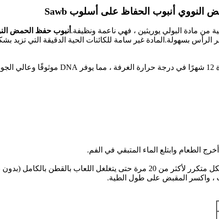
 النووي أنبوب الحفاظ على أسلوب Sawb
 من مادة البولي يوريثين ، فهي ناعمة ونظيفة.
أنبوب حفظ الحمض النوو
أس بسهولة.المادة غير سامة للكائنات الحية الدقيقة التي تزيد بشكل
يمكن أن يكون الحمض النووي عن طريق الفم مست