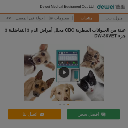
Dewei Medical Equipment Co., Ltd
منزل، بيت
منتجات
معلومات عنا
جولة في المعمل
>>
عينة من الحيوانات البيطرية CBC محلل أمراض الدم 3 التفاضلية 3
جزء DW-36VET
افضل سعر
اتصل بنا