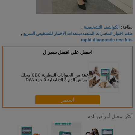
الكواشف التشخيصية
بطاقة:
,
طقم اختبار المخدرات المتعددة,معدات الاختبار للتشخيص السريع
,
rapid diagnostic test kits
احصل على افضل سعر ل
عينة من الحيوانات البيطرية CBC محلل
أمراض الدم 3 التفاضلية 3 جزء DW-
36VET
استمر
محلل أمراض الدم
أكثر